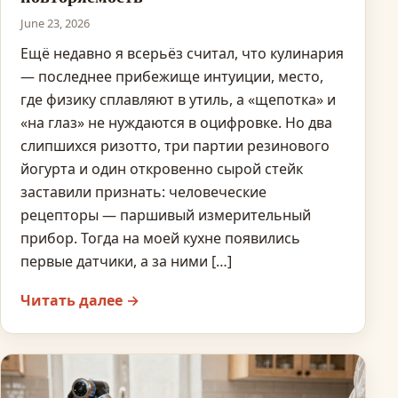
June 23, 2026
Ещё недавно я всерьёз считал, что кулинария
— последнее прибежище интуиции, место,
где физику сплавляют в утиль, а «щепотка» и
«на глаз» не нуждаются в оцифровке. Но два
слипшихся ризотто, три партии резинового
йогурта и один откровенно сырой стейк
заставили признать: человеческие
рецепторы — паршивый измерительный
прибор. Тогда на моей кухне появились
первые датчики, а за ними […]
Читать далее →