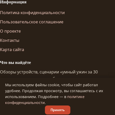
Информация
Политика конфиденциальности
Пользовательское соглашение
О проекте
Контакты
Карта сайта
Что вы найдёте
Обзоры устройств, сценарии «умный ужин за 30
минут», интервью с разработчиками и колонки о
Мы используем файлы cookie, чтобы сайт работал
будущем еды. Всё проверено личным опытом.
удобнее. Продолжая просмотр, вы соглашаетесь с их
использованием. Подробнее — в
политике
конфиденциальности
.
2026. Все права защищены. forno-rosso.ru
Принять