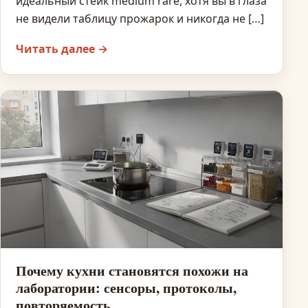
идеальный стейк medium rare, хотя вы в глаза
не видели таблицу прожарок и никогда не […]
Читать далее →
Почему кухни становятся похожи на
лаборатории: сенсоры, протоколы,
повторяемость