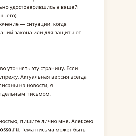
льно удостоверившись в вашей
шнего).
ючение — ситуации, когда
ний закона или для защиты от
во уточнять эту страницу. Если
упрежу. Актуальная версия всегда
писаны на новости, я
отдельным письмом.
ностью, пишите лично мне, Алексею
osso.ru
. Тема письма может быть