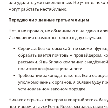
или удалить уже накопленные. Но учтите: некот
могут работать нестабильно.
Передаю ли я данные третьим лицам
Нет, я не продаю, не обмениваю и не сдаю в а
Исключения возможны только в двух случаях:
Сервисы, без которых сайт не сможет функ
обрабатывается почтовым провайдером, ко
рассылки. Я выбираю компании с надёжной
политику конфиденциальности.
Требование законодательства. Если официа
уполномоченных органов, я обязан буду пр
установленном законом порядке.
Никаких скрытых трекеров и «партнёрских» баз у 
противоречит духу Forno Rosso: мы здесь ради ч