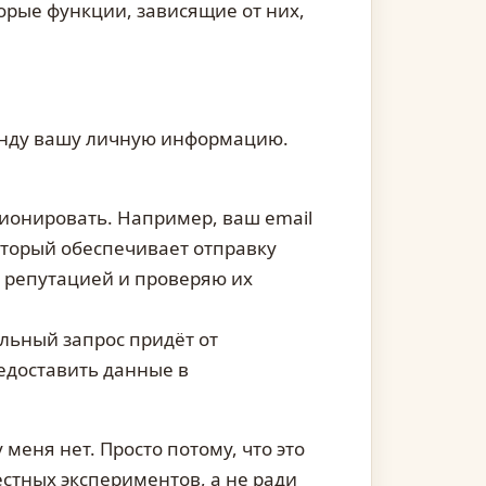
орые функции, зависящие от них,
ренду вашу личную информацию.
ционировать. Например, ваш email
торый обеспечивает отправку
 репутацией и проверяю их
льный запрос придёт от
едоставить данные в
меня нет. Просто потому, что это
естных экспериментов, а не ради