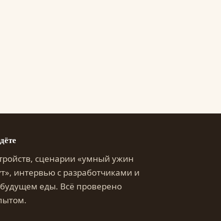
дёте
тройств, сценарии «умный ужин
ут», интервью с разработчиками и
 будущем еды. Всё проверено
пытом.