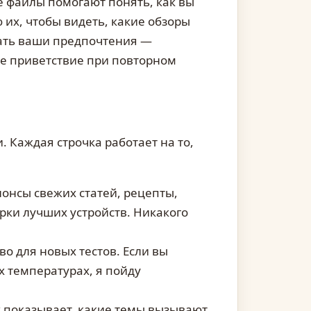
 файлы помогают понять, как вы
 их, чтобы видеть, какие обзоры
ать ваши предпочтения —
же приветствие при повторном
 Каждая строчка работает на то,
нонсы свежих статей, рецепты,
рки лучших устройств. Никакого
о для новых тестов. Если вы
х температурах, я пойду
 показывает, какие темы вызывают