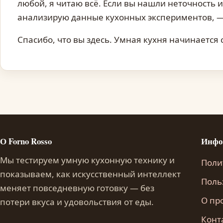
любой, я читаю всё. Если вы нашли неточность и
анализирую данные кухонных экспериментов, — 
Спасибо, что вы здесь. Умная кухня начинается 
О Forno Rosso
Инфо
Мы тестируем умную кухонную технику и
Поли
показываем, как искусственный интеллект
Поль
меняет повседневную готовку — без
О пр
потери вкуса и удовольствия от еды.
Конт