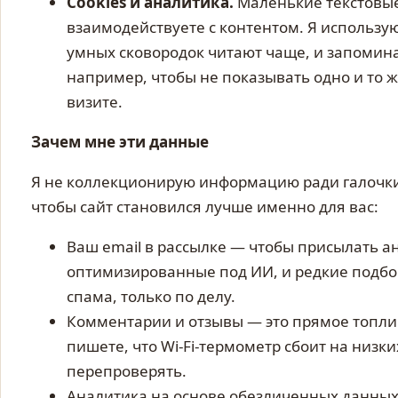
Cookies и аналитика.
Маленькие текстовые
взаимодействуете с контентом. Я использую
умных сковородок читают чаще, и запомин
например, чтобы не показывать одно и то 
визите.
Зачем мне эти данные
Я не коллекционирую информацию ради галочки.
чтобы сайт становился лучше именно для вас:
Ваш email в рассылке — чтобы присылать а
оптимизированные под ИИ, и редкие подбо
спама, только по делу.
Комментарии и отзывы — это прямое топлив
пишете, что Wi-Fi-термометр сбоит на низки
перепроверять.
Аналитика на основе обезличенных данных