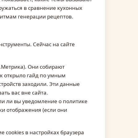
гружаться в сравнение кухонных
ритмам генерации рецептов.
нструменты. Сейчас на сайте
.Метрика). Они собирают
ек открыло гайд по умным
устройств заходили. Эти данные
ть вас вне сайта.
ли ли вы уведомление о политике
ки отображения (если они
 cookies в настройках браузера