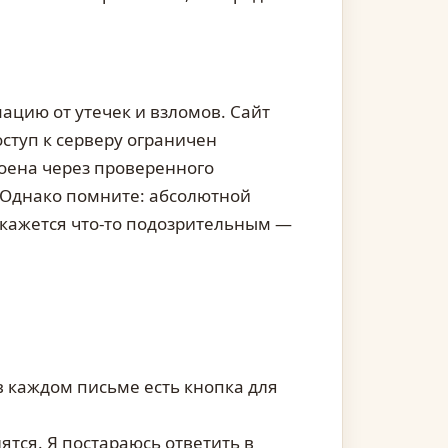
ацию от утечек и взломов. Сайт
ступ к серверу ограничен
оена через проверенного
 Однако помните: абсолютной
покажется что-то подозрительным —
в каждом письме есть кнопка для
ятся. Я постараюсь ответить в