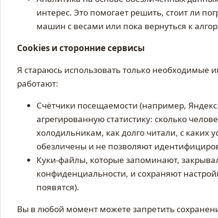
интерес. Это помогает решить, стоит ли по
машин с весами или пока вернуться к алго
Cookies и сторонние сервисы
Я стараюсь использовать только необходимые и
работают:
Счётчики посещаемости (например, Яндекс
агрегированную статистику: сколько челов
холодильникам, как долго читали, с каких 
обезличены и не позволяют идентифицирова
Куки-файлы, которые запоминают, закрыва
конфиденциальности, и сохраняют настрой
появятся).
Вы в любой момент можете запретить сохранение