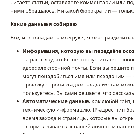
читаете статьи, оставляете комментарии или под
ними обращаюсь. Никакой бюрократии — только
Какие данные я собираю
Всё, что попадает в мои руки, можно разделить 
Информация, которую вы передаёте осо
на рассылку, чтобы не пропустить тест нов
адрес электронной почты. Если вы решите 
могут понадобиться имя или псевдоним — н
провожу опросы «гаджет недели»: там мож
пользуетесь. Вы сами решаете, что рассказ
Автоматические данные.
Как любой сайт, 
техническую информацию: IP-адрес, тип бр
время захода и страницы, которые вы откры
не привязывается к вашей личности напря