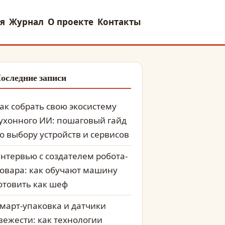
я
Журнал
О проекте
Контакты
оследние записи
ак собрать свою экосистему
ухонного ИИ: пошаговый гайд
о выбору устройств и сервисов
нтервью с создателем робота-
овара: как обучают машину
отовить как шеф
март-упаковка и датчики
вежести: как технологии